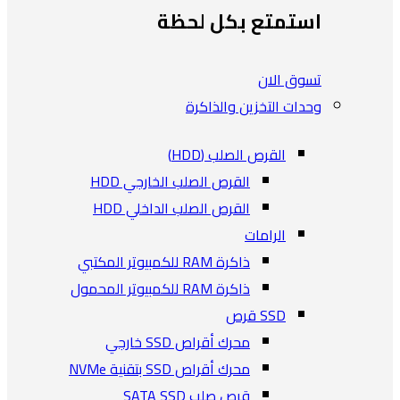
استمتع بكل لحظة
تسوق الان
وحدات التخزين والذاكرة
القرص الصلب (HDD)
القرص الصلب الخارجي HDD
القرص الصلب الداخلي HDD
الرامات
ذاكرة RAM للكمبيوتر المكتبي
ذاكرة RAM للكمبيوتر المحمول
SSD قرص
محرك أقراص SSD خارجي
محرك أقراص SSD بتقنية NVMe
قرص صلب SATA SSD