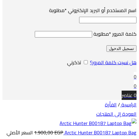
اسم المستخدم أو البريد الإلكتروني
*
مطلوبة
كلمة المرور
*
مطلوبة
تسجيل الدخول
هل نسيت كلمة المرور؟
تذكرني
0
0
0
عناصر
الرئيسية
/
الفأرة
العودة إلى المنتجات
Arctic Hunter B00187 Laptop Bag
EGP
1.900,00
السعر الأصلي