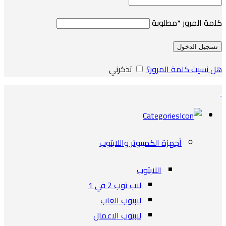
كلمة المرور
*
مطلوبة
تسجيل الدخول
هل نسيت كلمة المرور؟
تذكرني
Categories
أجهزة الكمبيوتر واللابتوب
اللابتوب
لاب توب 2 في 1
لابتوب العاب
لابتوب الاعمال