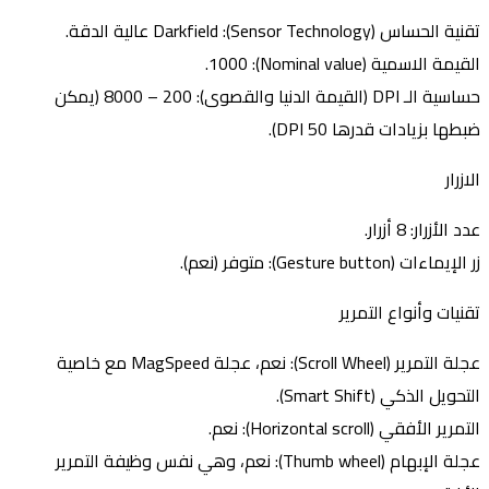
تقنية الحساس (Sensor Technology): Darkfield عالية الدقة.
القيمة الاسمية (Nominal value): 1000.
حساسية الـ DPI (القيمة الدنيا والقصوى): 200 – 8000 (يمكن
ضبطها بزيادات قدرها 50 DPI).
الازرار
عدد الأزرار: 8 أزرار.
زر الإيماءات (Gesture button): متوفر (نعم).
تقنيات وأنواع التمرير
عجلة التمرير (Scroll Wheel): نعم، عجلة MagSpeed مع خاصية
التحويل الذكي (Smart Shift).
التمرير الأفقي (Horizontal scroll): نعم.
عجلة الإبهام (Thumb wheel): نعم، وهي نفس وظيفة التمرير