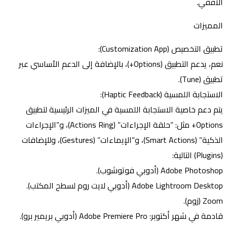
الأفقي.
المميزات
تطبيق التخصيص (Customization App):
نعم، يدعم التطبيق (Options+)، بالإضافة إلى الدعم الأساسي عبر
تطبيق (Tune).
الاستجابة اللمسية (Haptic Feedback):
يتم دعم خاصية الاستجابة اللمسية في الميزات الرئيسية لتطبيق
Options+ مثل: “حلقة الإجراءات” (Actions Ring)، و”الإجراءات
الذكية” (Smart Actions)، و”الإيماءات” (Gestures)، وللإضافات
(Plugins) التالية:
Adobe Photoshop (أدوبي فوتوشوب).
Adobe Lightroom Desktop (أدوبي لايت روم لسطح المكتب).
Zoom (زوم).
قادمة في شهر أكتوبر: Adobe Premiere Pro (أدوبي بريمير برو).