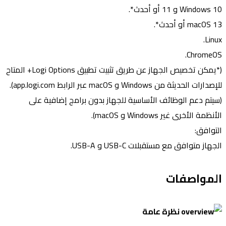
Windows 10 و 11 أو أحدث*.
macOS 13 أو أحدث*.
Linux.
ChromeOS.
(*يمكن تخصيص الجهاز عن طريق تثبيت تطبيق Logi Options+ المتاح
للإصدارات الحديثة من Windows و macOS عبر الرابط app.logi.com).
(سيتم دعم الوظائف الأساسية للجهاز بدون برامج إضافية على
الأنظمة الأخرى غير Windows و macOS).
التوافق:
الجهاز متوافق مع مستقبلات USB-C و USB-A.
المواصفات
نظرة عامة