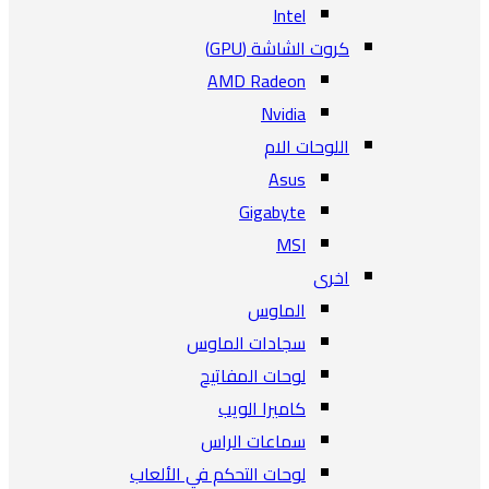
Intel
كروت الشاشة (GPU)
AMD Radeon
Nvidia
اللوحات الام
Asus
Gigabyte
MSI
اخرى
الماوس
سجادات الماوس
لوحات المفاتيح
كاميرا الويب
سماعات الراس
لوحات التحكم في الألعاب