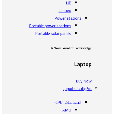
HP
Lenovo
Power stations
Portable power stations
Portable solar panels
A New Level of Technonlgy
Laptop
Buy Now
مكونات الحاسوب
المعالجات (CPU)
AMD