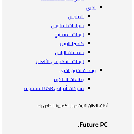
اخرى
الماوس
سجادات الماوس
لوحات المفاتيح
كاميرا الويب
سماعات الراس
لوحات التحكم في الألعاب
وحدات تخزين اخرى
بطاقات الذاكرة
محركات أقراص USB المحمولة
أطلق العنان لقوة جهاز الكمبيوتر الخاص بك
Future PC.