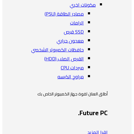
مكونات اخري
مصادر الطاقة (PSU)
الرامات
SSD قرص
معجون حراري
حافظات الكمبيوتر الشخصي
القرص الصلب (HDD)
مبردات CPU
مراوح الكيسه
أطلق العنان لقوة جهاز الكمبيوتر الخاص بك
Future PC.
اقرا المزيد